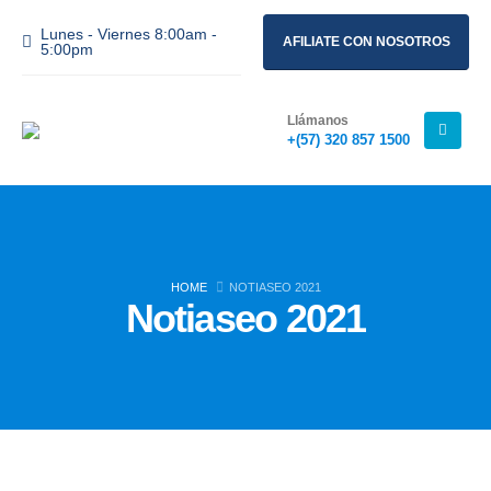
Lunes - Viernes 8:00am -
AFILIATE CON NOSOTROS
5:00pm
Llámanos
+(57) 320 857 1500
HOME
NOTIASEO 2021
Notiaseo 2021