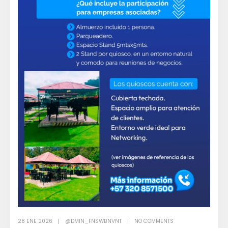
28 ENE 2026
@DMIN_FNSWBNVNT
NO COMMENTS