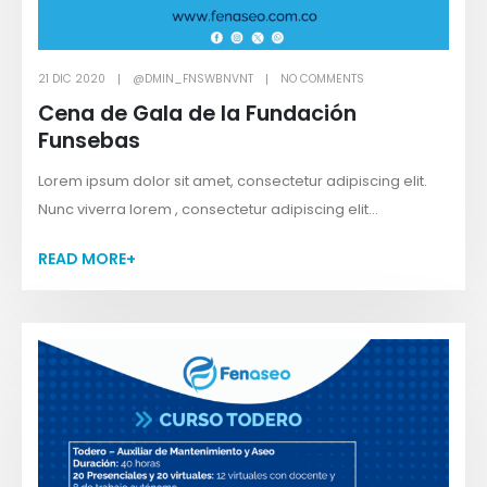
21 DIC 2020
@DMIN_FNSWBNVNT
NO COMMENTS
Cena de Gala de la Fundación
Funsebas
Lorem ipsum dolor sit amet, consectetur adipiscing elit.
Nunc viverra lorem , consectetur adipiscing elit...
READ MORE+