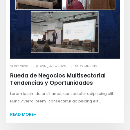
21 DIC 2020
@DMIN_FNSWBNVNT
NO COMMENTS
Rueda de Negocios Multisectorial
Tendencias y Oportunidades
Lorem ipsum dolor sit amet, consectetur adipiscing elit.
Nunc viverra lorem , consectetur adipiscing elit...
READ MORE+