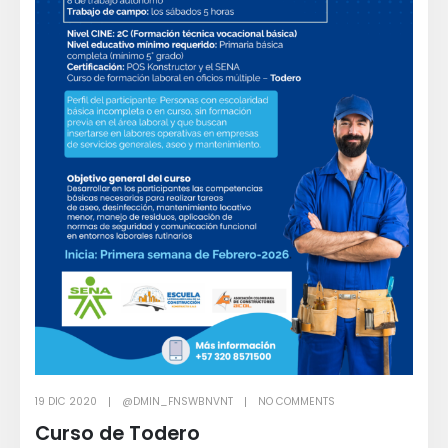
19 DIC 2020
@DMIN_FNSWBNVNT
NO COMMENTS
Curso de Todero