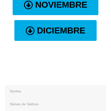
NOVIEMBRE
DICIEMBRE
Nuestra Dirección
Carrera 48 No 95-03 Oficina 302
Bogotá - Colombia