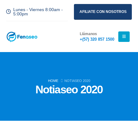
Lunes - Viernes 8:00am -
AFILIATE CON NOSOTROS
5:00pm
Llámanos
+(57) 320 857 1500
HOME
NOTIASEO 2020
Notiaseo 2020