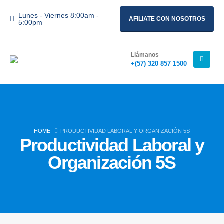
Lunes - Viernes 8:00am -
AFILIATE CON NOSOTROS
5:00pm
Llámanos
+(57) 320 857 1500
HOME
PRODUCTIVIDAD LABORAL Y ORGANIZACIÓN 5S
Productividad Laboral y
Organización 5S