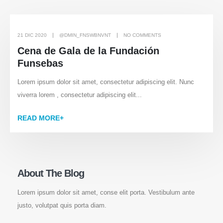
21 DIC 2020
@DMIN_FNSWBNVNT
NO COMMENTS
Cena de Gala de la Fundación
Funsebas
Lorem ipsum dolor sit amet, consectetur adipiscing elit. Nunc
viverra lorem , consectetur adipiscing elit...
READ MORE+
About The Blog
Lorem ipsum dolor sit amet, conse elit porta. Vestibulum ante
justo, volutpat quis porta diam.