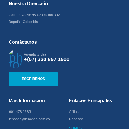
Nuestra Dirección
Carrera 48 No 95-03 Oficina 302
Bogotá - Colombia
Contáctanos
Agenda tu cita
+(57) 320 857 1500
ESCRÍBENOS
Más Información
Enlaces Principales
601 478 1385
Afíliate
fenaseo@fenaseo.com.co
Notiaseo
SOMOS