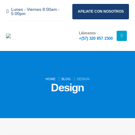
Lunes - Viernes 8:00am -
AFILIATE CON NOSOTROS
5:00pm
Llámanos
+(57) 320 857 1500
HOME
BLOG
DESIGN
Design