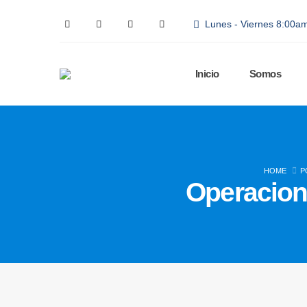
Lunes - Viernes 8:00a
Inicio
Somos
HOME
P
Operacion