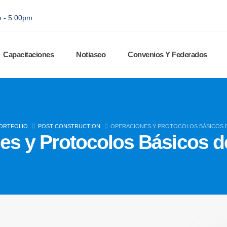
m - 5:00pm
Capacitaciones
Notiaseo
Convenios Y Federados
ORTFOLIO
POST CONSTRUCTION
OPERACIONES Y PROTOCOLOS BÁSICOS D
es y Protocolos Básicos d