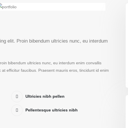
ng elit. Proin bibendum ultricies nunc, eu interdum
Proin bibendum ultricies nunc, eu interdum enim convallis
 efficitur faucibus. Praesent mauris eros, tincidunt id enim
Ultricies nibh pellen
Pellentesque ultricies nibh