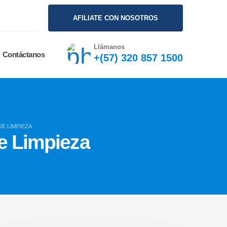
AFILIATE CON NOSOTROS
Llámanos
Contáctanos
+(57) 320 857 1500
E LIMPIEZA
e Limpieza