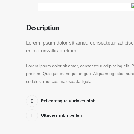
Description
Lorem ipsum dolor sit amet, consectetur adipisci
enim convallis pretium.
Lorem ipsum dolor sit amet, consectetur adipiscing elit. 
pretium. Quisque eu neque augue. Aliquam egestas nunc at
sodales, rhoncus malesuada ligula.
Pellentesque ultricies nibh
Ultricies nibh pellen